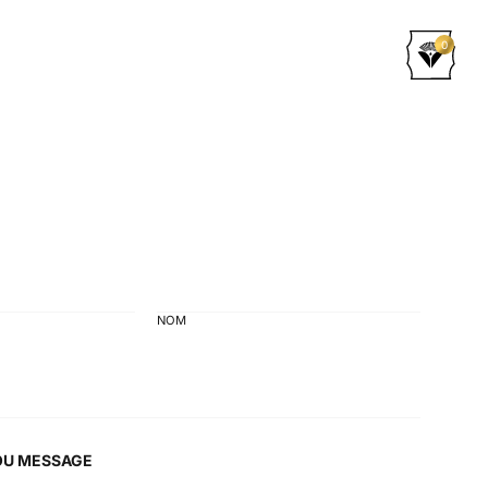
0
NOM
OU MESSAGE